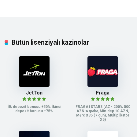
Bütün lisenziyalı kazinolar
JetTon
Fraga
İlk depozit bonusu +50%
İkinci
FRAGA1STAR3 (AZ - 200% 500
depozit bonusu +75%
AZN-ə qədər, Min.dep 10 AZN,
Mərc X35 (7 gün), Multiplikator
X5)