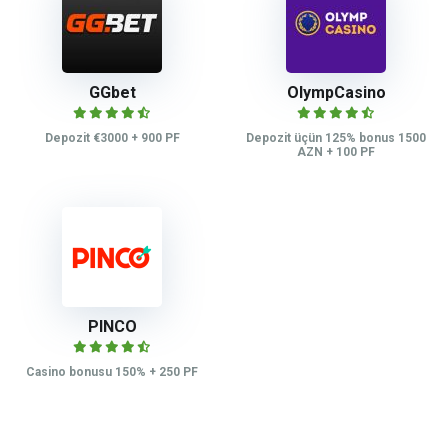
GGbet
OlympCasino
Depozit €3000 + 900 PF
Depozit üçün 125% bonus 1500
AZN + 100 PF
PINCO
Casino bonusu 150% + 250 PF