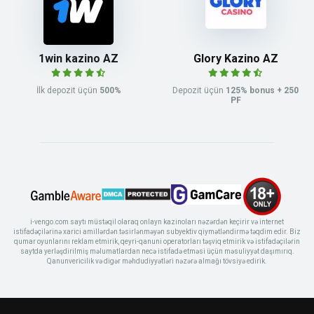
1win kazino AZ
Glory Kazino AZ
İlk depozit üçün
500%
Depozit üçün
125% bonus + 250
PF
i-vengo.com saytı müstəqil olaraq onlayn kazinoları nəzərdən keçirir və internet
istifadəçilərinə xarici amillərdən təsirlənməyən subyektiv qiymətləndirmə təqdim edir. Biz
qumar oyunlarını reklam etmirik, qeyri-qanuni operatorları təşviq etmirik və istifadəçilərin
saytda yerləşdirilmiş məlumatlardan necə istifadə etməsi üçün məsuliyyət daşımırıq.
Qanunvericilik və digər məhdudiyyətləri nəzərə almağı tövsiyə edirik.