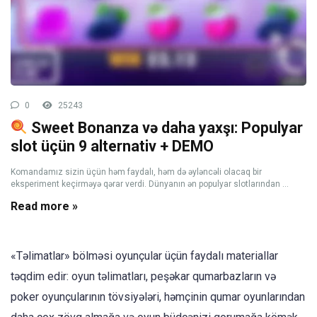
0
25243
Sweet Bonanza və daha yaxşı: Populyar
slot üçün 9 alternativ + DEMO
Komandamız sizin üçün həm faydalı, həm də əyləncəli olacaq bir
eksperiment keçirməyə qərar verdi. Dünyanın ən populyar slotlarından ...
Read more »
«Təlimatlar» bölməsi oyunçular üçün faydalı materiallar
təqdim edir: oyun təlimatları, peşəkar qumarbazların və
poker oyunçularının tövsiyələri, həmçinin qumar oyunlarından